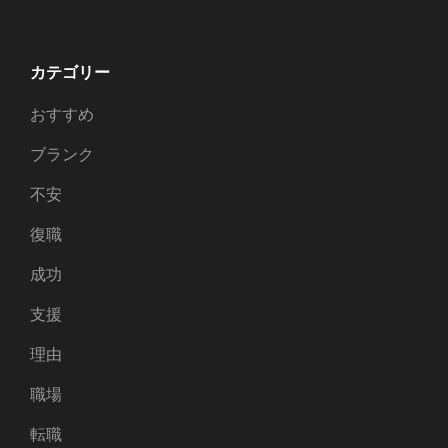
カテゴリー
おすすめ
ブランク
不安
復職
成功
支援
理由
職場
転職