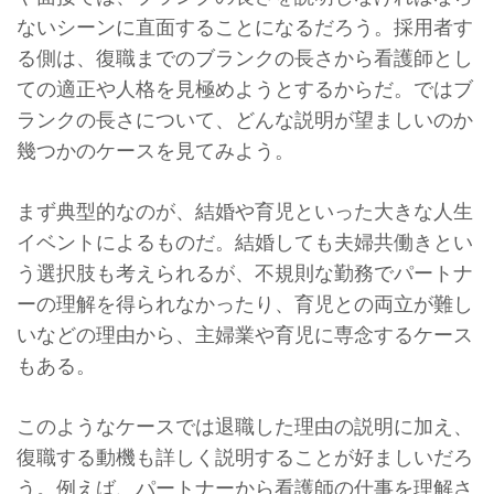
ないシーンに直面することになるだろう。採用者す
る側は、復職までのブランクの長さから看護師とし
ての適正や人格を見極めようとするからだ。ではブ
ランクの長さについて、どんな説明が望ましいのか
幾つかのケースを見てみよう。
まず典型的なのが、結婚や育児といった大きな人生
イベントによるものだ。結婚しても夫婦共働きとい
う選択肢も考えられるが、不規則な勤務でパートナ
ーの理解を得られなかったり、育児との両立が難し
いなどの理由から、主婦業や育児に専念するケース
もある。
このようなケースでは退職した理由の説明に加え、
復職する動機も詳しく説明することが好ましいだろ
う。例えば、パートナーから看護師の仕事を理解さ