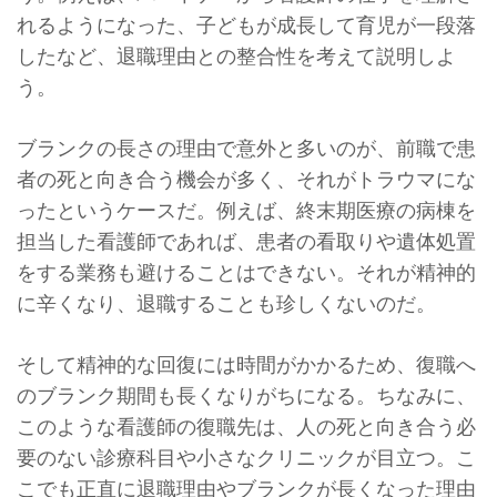
れるようになった、子どもが成長して育児が一段落
したなど、退職理由との整合性を考えて説明しよ
う。
ブランクの長さの理由で意外と多いのが、前職で患
者の死と向き合う機会が多く、それがトラウマにな
ったというケースだ。例えば、終末期医療の病棟を
担当した看護師であれば、患者の看取りや遺体処置
をする業務も避けることはできない。それが精神的
に辛くなり、退職することも珍しくないのだ。
そして精神的な回復には時間がかかるため、復職へ
のブランク期間も長くなりがちになる。ちなみに、
このような看護師の復職先は、人の死と向き合う必
要のない診療科目や小さなクリニックが目立つ。こ
こでも正直に退職理由やブランクが長くなった理由