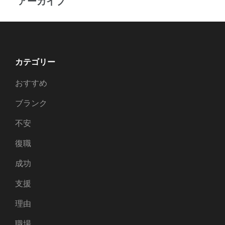
アーカイブ
カテゴリー
おすすめ
ブランク
不安
復職
成功
支援
理由
職場