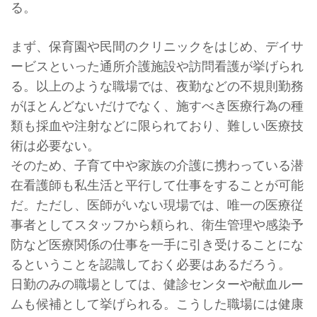
る。
まず、保育園や民間のクリニックをはじめ、デイサ
ービスといった通所介護施設や訪問看護が挙げられ
る。以上のような職場では、夜勤などの不規則勤務
がほとんどないだけでなく、施すべき医療行為の種
類も採血や注射などに限られており、難しい医療技
術は必要ない。
そのため、子育て中や家族の介護に携わっている潜
在看護師も私生活と平行して仕事をすることが可能
だ。ただし、医師がいない現場では、唯一の医療従
事者としてスタッフから頼られ、衛生管理や感染予
防など医療関係の仕事を一手に引き受けることにな
るということを認識しておく必要はあるだろう。
日勤のみの職場としては、健診センターや献血ルー
ムも候補として挙げられる。こうした職場には健康